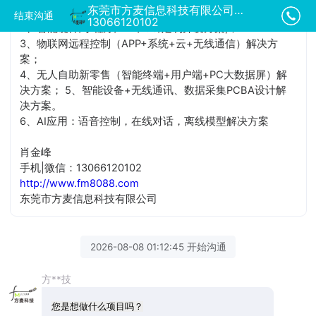
东莞市方麦信息科技有限公司正在为您服务
1、共享经济模式（共享租赁）系统整套解决方案；
结束沟通
13066120102
2、智能硬件/小程序/APP/IOS/定制开发方案;；
3、物联网远程控制（APP+系统+云+无线通信）解决方
案；
4、无人自助新零售（智能终端+用户端+PC大数据屏）解
决方案； 5、智能设备+无线通讯、数据采集PCBA设计解
决方案。
6、AI应用：语音控制，在线对话，离线模型解决方案
肖金峰
手机|微信：13066120102
http://www.fm8088.com
东莞市方麦信息科技有限公司
2026-08-08 01:12:45 开始沟通
方**技
您是想做什么项目吗？